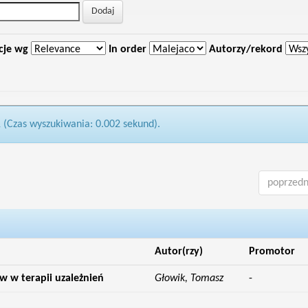
cje wg
In order
Autorzy/rekord
1 (Czas wyszukiwania: 0.002 sekund).
poprzedn
Autor(rzy)
Promotor
 w terapii uzależnień
Głowik, Tomasz
-