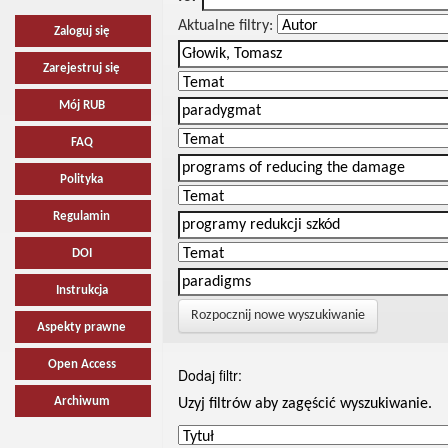
Aktualne filtry:
Zaloguj się
Zarejestruj się
Mój RUB
FAQ
Polityka
Regulamin
DOI
Instrukcja
Rozpocznij nowe wyszukiwanie
Aspekty prawne
Open Access
Dodaj filtr:
Archiwum
Uzyj filtrów aby zagęścić wyszukiwanie.