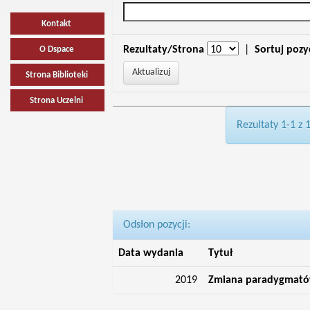
Kontakt
Rezultaty/Strona
|
Sortuj pozy
O Dspace
Strona Biblioteki
Strona Uczelni
Rezultaty 1-1 z 
Odsłon pozycji:
Data wydania
Tytuł
2019
Zmiana paradygmatów