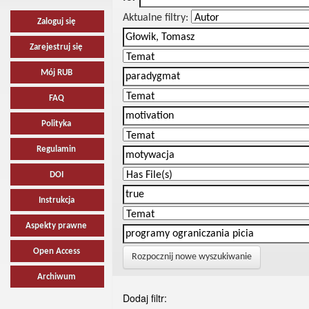
Aktualne filtry:
Zaloguj się
Zarejestruj się
Mój RUB
FAQ
Polityka
Regulamin
DOI
Instrukcja
Aspekty prawne
Open Access
Rozpocznij nowe wyszukiwanie
Archiwum
Dodaj filtr: