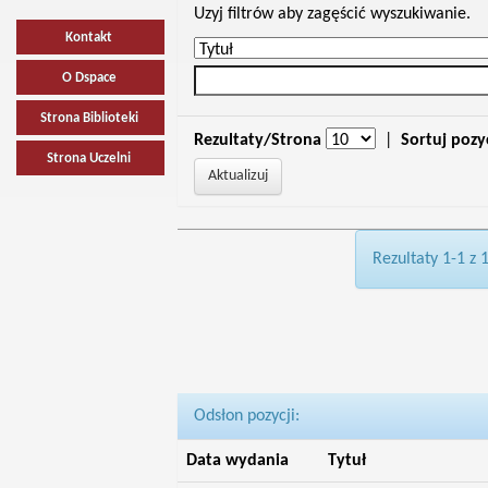
Uzyj filtrów aby zagęścić wyszukiwanie.
Kontakt
O Dspace
Strona Biblioteki
Rezultaty/Strona
|
Sortuj pozy
Strona Uczelni
Rezultaty 1-1 z 
Odsłon pozycji:
Data wydania
Tytuł