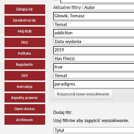
Aktualne filtry:
Zaloguj się
Zarejestruj się
Mój RUB
FAQ
Polityka
Regulamin
DOI
Instrukcja
Rozpocznij nowe wyszukiwanie
Aspekty prawne
Open Access
Dodaj filtr:
Archiwum
Uzyj filtrów aby zagęścić wyszukiwanie.