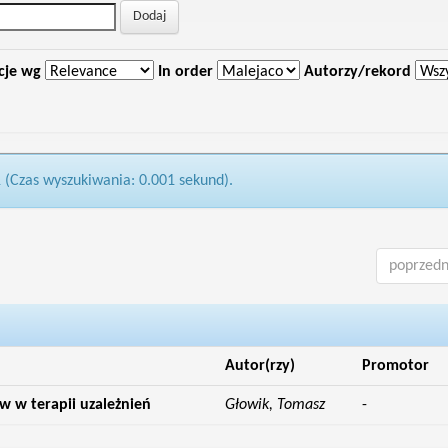
cje wg
In order
Autorzy/rekord
1 (Czas wyszukiwania: 0.001 sekund).
poprzedn
Autor(rzy)
Promotor
 w terapii uzależnień
Głowik, Tomasz
-