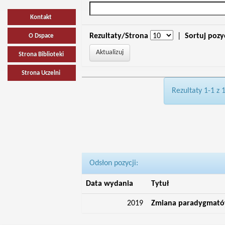
Kontakt
Rezultaty/Strona
|
Sortuj pozy
O Dspace
Strona Biblioteki
Strona Uczelni
Rezultaty 1-1 z 
Odsłon pozycji:
Data wydania
Tytuł
2019
Zmiana paradygmatów