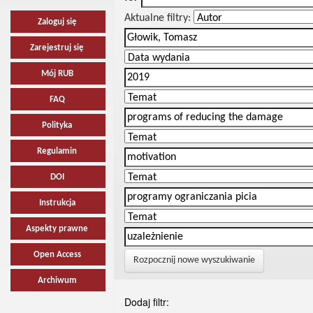
Aktualne filtry:
Zaloguj się
Zarejestruj się
Mój RUB
FAQ
Polityka
Regulamin
DOI
Instrukcja
Aspekty prawne
Open Access
Rozpocznij nowe wyszukiwanie
Archiwum
Dodaj filtr: