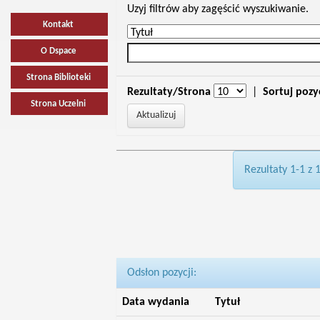
Uzyj filtrów aby zagęścić wyszukiwanie.
Kontakt
O Dspace
Strona Biblioteki
Rezultaty/Strona
|
Sortuj pozy
Strona Uczelni
Rezultaty 1-1 z 
Odsłon pozycji:
Data wydania
Tytuł