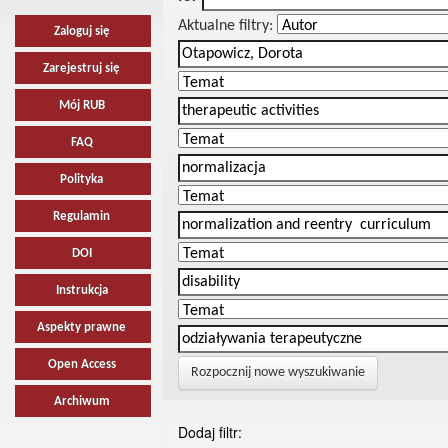
Aktualne filtry:
Zaloguj się
Zarejestruj się
Mój RUB
FAQ
Polityka
Regulamin
DOI
Instrukcja
Aspekty prawne
Open Access
Rozpocznij nowe wyszukiwanie
Archiwum
Dodaj filtr: