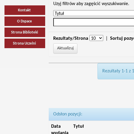
Uzyj filtrów aby zagęścić wyszukiwanie.
Kontakt
O Dspace
Strona Biblioteki
Rezultaty/Strona
|
Sortuj pozy
Strona Uczelni
Rezultaty 1-1 z 
Odsłon pozycji:
Data
Tytuł
wydania