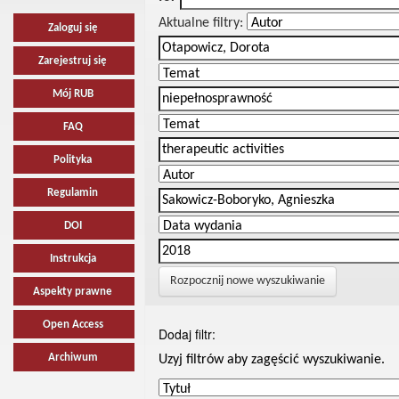
Aktualne filtry:
Zaloguj się
Zarejestruj się
Mój RUB
FAQ
Polityka
Regulamin
DOI
Instrukcja
Rozpocznij nowe wyszukiwanie
Aspekty prawne
Open Access
Dodaj filtr:
Archiwum
Uzyj filtrów aby zagęścić wyszukiwanie.