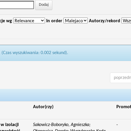
cje wg
In order
Autorzy/rekord
1 (Czas wyszukiwania: 0.002 sekund).
poprzedn
Autor(rzy)
Promo
w izolacji
Sakowicz-Boboryko, Agnieszka;
-