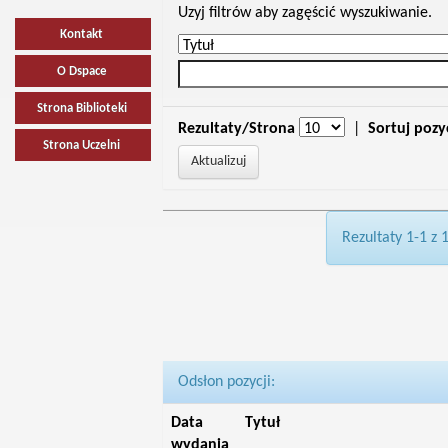
Uzyj filtrów aby zagęścić wyszukiwanie.
Kontakt
O Dspace
Strona Biblioteki
Rezultaty/Strona
|
Sortuj pozy
Strona Uczelni
Rezultaty 1-1 z 
Odsłon pozycji:
Data
Tytuł
wydania