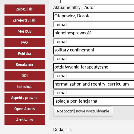
Aktualne filtry:
Zaloguj się
Zarejestruj się
Mój RUB
FAQ
Polityka
Regulamin
DOI
Instrukcja
Aspekty prawne
Open Access
Rozpocznij nowe wyszukiwanie
Archiwum
Dodaj filtr: