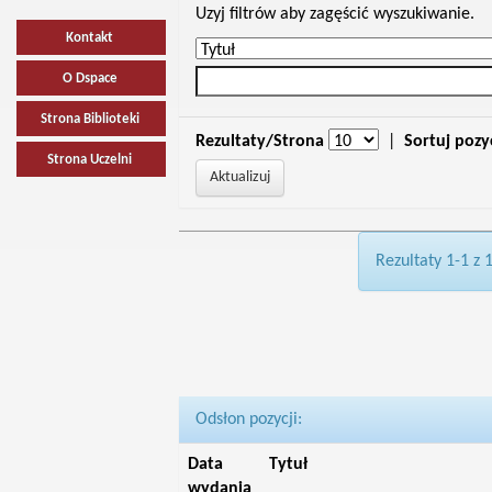
Uzyj filtrów aby zagęścić wyszukiwanie.
Kontakt
O Dspace
Strona Biblioteki
Rezultaty/Strona
|
Sortuj pozy
Strona Uczelni
Rezultaty 1-1 z 
Odsłon pozycji:
Data
Tytuł
wydania