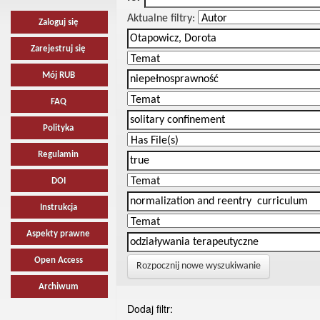
Aktualne filtry:
Zaloguj się
Zarejestruj się
Mój RUB
FAQ
Polityka
Regulamin
DOI
Instrukcja
Aspekty prawne
Open Access
Rozpocznij nowe wyszukiwanie
Archiwum
Dodaj filtr: