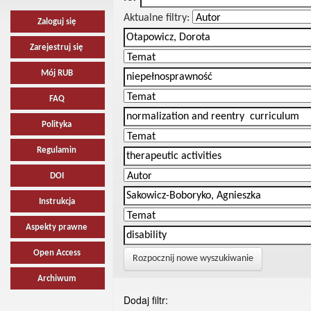
Aktualne filtry:
Zaloguj się
Zarejestruj się
Mój RUB
FAQ
Polityka
Regulamin
DOI
Instrukcja
Aspekty prawne
Open Access
Rozpocznij nowe wyszukiwanie
Archiwum
Dodaj filtr: