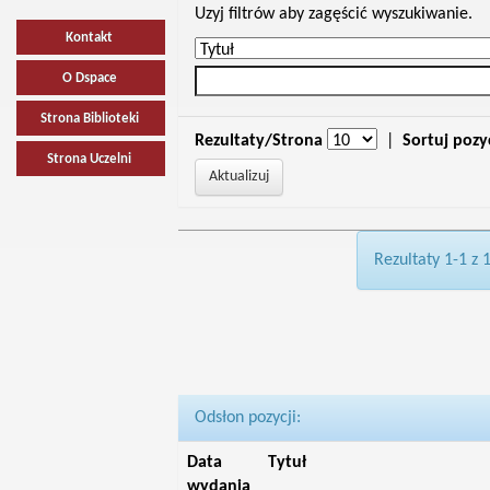
Uzyj filtrów aby zagęścić wyszukiwanie.
Kontakt
O Dspace
Strona Biblioteki
Rezultaty/Strona
|
Sortuj pozy
Strona Uczelni
Rezultaty 1-1 z 
Odsłon pozycji:
Data
Tytuł
wydania