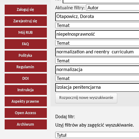
Aktualne filtry:
Zaloguj się
Zarejestruj się
Mój RUB
FAQ
Polityka
Regulamin
DOI
Instrukcja
Rozpocznij nowe wyszukiwanie
Aspekty prawne
Open Access
Dodaj filtr:
Archiwum
Uzyj filtrów aby zagęścić wyszukiwanie.