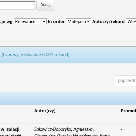
cje wg
In order
Autorzy/rekord
1 (Czas wyszukiwania: 0.001 sekund).
poprzedn
Autor(rzy)
Promo
w izolacji
Sakowicz-Boboryko, Agnieszka;
-