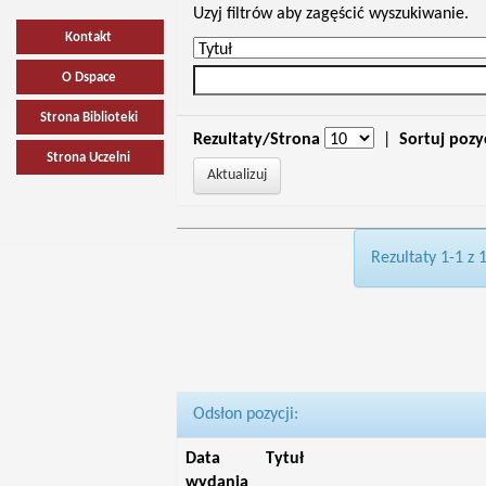
Uzyj filtrów aby zagęścić wyszukiwanie.
Kontakt
O Dspace
Strona Biblioteki
Rezultaty/Strona
|
Sortuj pozy
Strona Uczelni
Rezultaty 1-1 z 
Odsłon pozycji:
Data
Tytuł
wydania