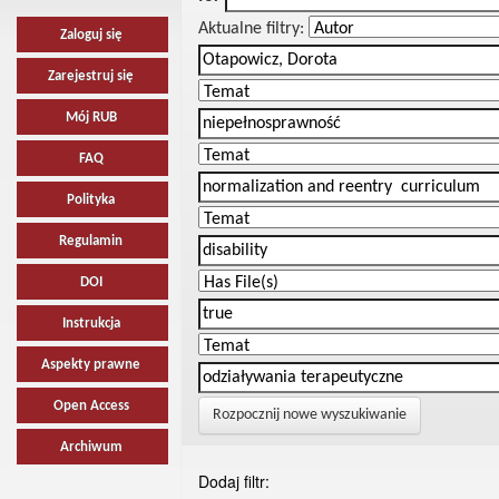
Aktualne filtry:
Zaloguj się
Zarejestruj się
Mój RUB
FAQ
Polityka
Regulamin
DOI
Instrukcja
Aspekty prawne
Open Access
Rozpocznij nowe wyszukiwanie
Archiwum
Dodaj filtr: