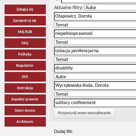
Aktualne filtry:
Zaloguj się
Zarejestruj się
Mój RUB
FAQ
Polityka
Regulamin
DOI
Instrukcja
Aspekty prawne
Open Access
Rozpocznij nowe wyszukiwanie
Archiwum
Dodaj filtr: