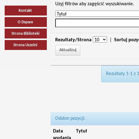
Uzyj filtrów aby zagęścić wyszukiwanie.
Kontakt
O Dspace
Strona Biblioteki
Rezultaty/Strona
|
Sortuj pozy
Strona Uczelni
Rezultaty 1-1 z 
Odsłon pozycji:
Data
Tytuł
wydania