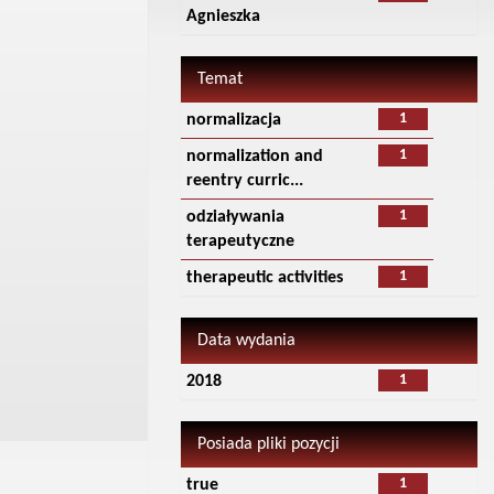
Agnieszka
Temat
1
normalizacja
1
normalization and
reentry curric...
1
odziaływania
terapeutyczne
1
therapeutic activities
Data wydania
1
2018
Posiada pliki pozycji
1
true