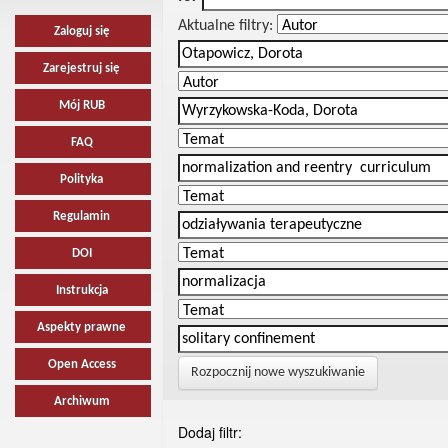
Aktualne filtry:
Zaloguj się
Zarejestruj się
Mój RUB
FAQ
Polityka
Regulamin
DOI
Instrukcja
Aspekty prawne
Open Access
Rozpocznij nowe wyszukiwanie
Archiwum
Dodaj filtr: