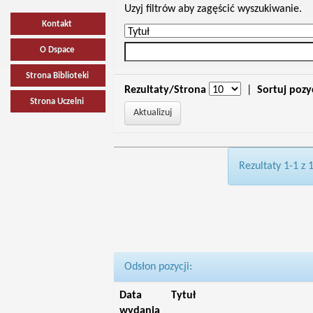
Uzyj filtrów aby zagęścić wyszukiwanie.
Kontakt
O Dspace
Strona Biblioteki
Rezultaty/Strona
|
Sortuj pozy
Strona Uczelni
Rezultaty 1-1 z 
Odsłon pozycji:
Data
Tytuł
wydania