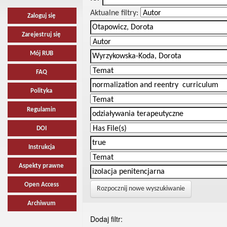
Aktualne filtry:
Zaloguj się
Zarejestruj się
Mój RUB
FAQ
Polityka
Regulamin
DOI
Instrukcja
Aspekty prawne
Open Access
Rozpocznij nowe wyszukiwanie
Archiwum
Dodaj filtr: