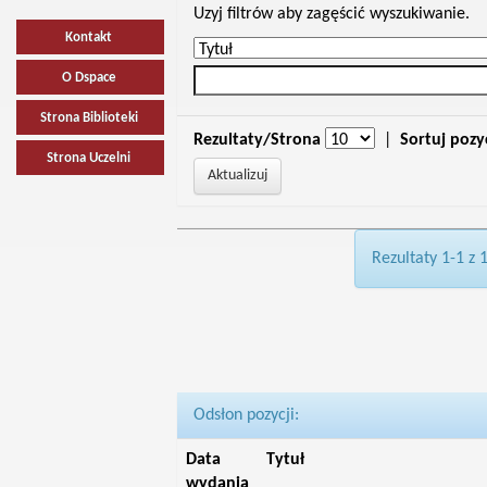
Uzyj filtrów aby zagęścić wyszukiwanie.
Kontakt
O Dspace
Strona Biblioteki
Rezultaty/Strona
|
Sortuj pozy
Strona Uczelni
Rezultaty 1-1 z 
Odsłon pozycji:
Data
Tytuł
wydania