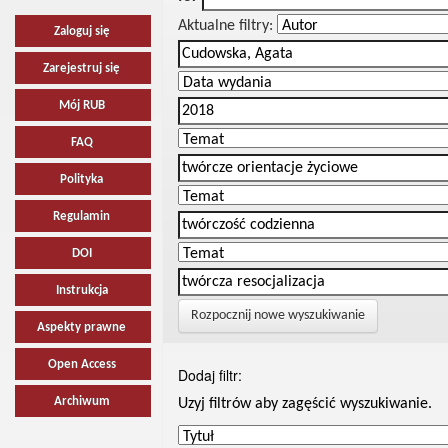
Aktualne filtry:
Zaloguj się
Zarejestruj się
Mój RUB
FAQ
Polityka
Regulamin
DOI
Instrukcja
Rozpocznij nowe wyszukiwanie
Aspekty prawne
Open Access
Dodaj filtr:
Archiwum
Uzyj filtrów aby zagęścić wyszukiwanie.