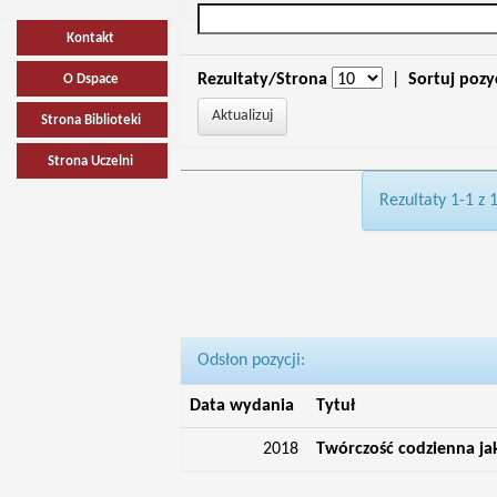
Kontakt
Rezultaty/Strona
|
Sortuj pozy
O Dspace
Strona Biblioteki
Strona Uczelni
Rezultaty 1-1 z 
Odsłon pozycji:
Data wydania
Tytuł
2018
Twórczość codzienna ja