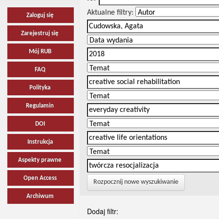
Aktualne filtry:
Zaloguj się
Zarejestruj się
Mój RUB
FAQ
Polityka
Regulamin
DOI
Instrukcja
Aspekty prawne
Open Access
Rozpocznij nowe wyszukiwanie
Archiwum
Dodaj filtr: