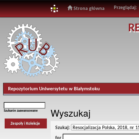
Przeglądaj:
Strona główna
Skip
R
navigation
Repozytorium Uniwersytetu w Białymstoku
Wyszukaj
Szukanie zaawansowane
Zespoły i Kolekcje
Szukaj:
for