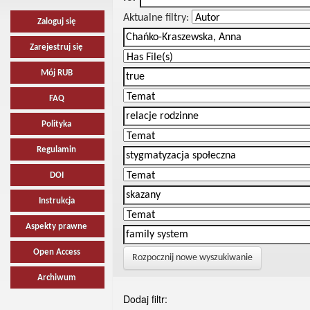
Aktualne filtry:
Zaloguj się
Zarejestruj się
Mój RUB
FAQ
Polityka
Regulamin
DOI
Instrukcja
Aspekty prawne
Open Access
Rozpocznij nowe wyszukiwanie
Archiwum
Dodaj filtr: