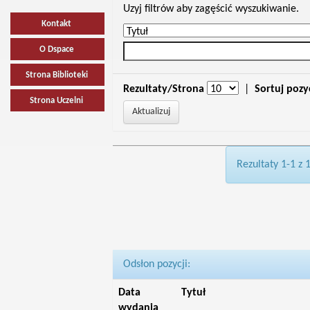
Uzyj filtrów aby zagęścić wyszukiwanie.
Kontakt
O Dspace
Strona Biblioteki
Rezultaty/Strona
|
Sortuj pozy
Strona Uczelni
Rezultaty 1-1 z 
Odsłon pozycji:
Data
Tytuł
wydania