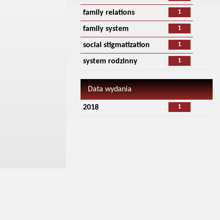
1
family relations
1
family system
1
social stigmatization
1
system rodzinny
Data wydania
1
2018