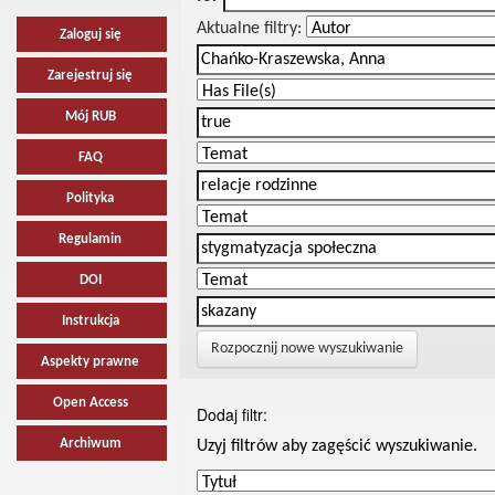
Aktualne filtry:
Zaloguj się
Zarejestruj się
Mój RUB
FAQ
Polityka
Regulamin
DOI
Instrukcja
Rozpocznij nowe wyszukiwanie
Aspekty prawne
Open Access
Dodaj filtr:
Archiwum
Uzyj filtrów aby zagęścić wyszukiwanie.