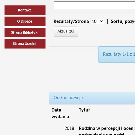
Kontakt
Rezultaty/Strona
|
Sortuj pozy
O Dspace
Strona Biblioteki
Strona Uczelni
Rezultaty 1-1 z 
Odsłon pozycji:
Data
Tytuł
wydania
2018
Rodzina w percepcji i oce