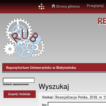
Przeglądaj:
Strona główna
Skip
R
navigation
Repozytorium Uniwersytetu w Białymstoku
Wyszukaj
Szukanie zaawansowane
Zespoły i Kolekcje
Szukaj:
for