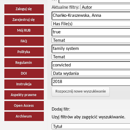
Aktualne filtry:
Zaloguj się
Zarejestruj się
Mój RUB
FAQ
Polityka
Regulamin
DOI
Instrukcja
Rozpocznij nowe wyszukiwanie
Aspekty prawne
Open Access
Dodaj filtr:
Archiwum
Uzyj filtrów aby zagęścić wyszukiwanie.