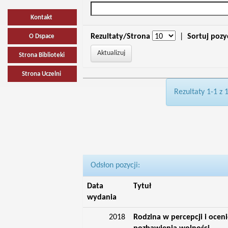
Kontakt
Rezultaty/Strona
|
Sortuj pozy
O Dspace
Strona Biblioteki
Strona Uczelni
Rezultaty 1-1 z 
Odsłon pozycji:
Data
Tytuł
wydania
2018
Rodzina w percepcji i oce