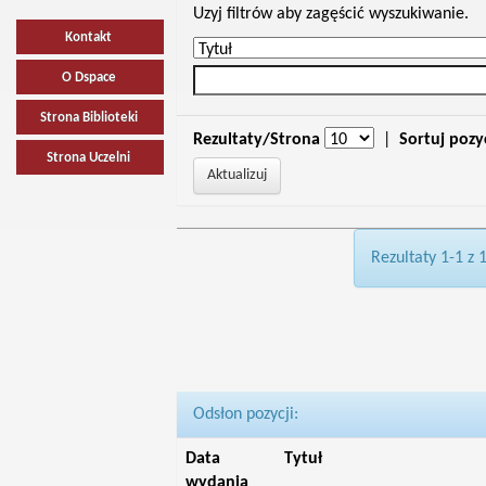
Uzyj filtrów aby zagęścić wyszukiwanie.
Kontakt
O Dspace
Strona Biblioteki
Rezultaty/Strona
|
Sortuj pozy
Strona Uczelni
Rezultaty 1-1 z 
Odsłon pozycji:
Data
Tytuł
wydania