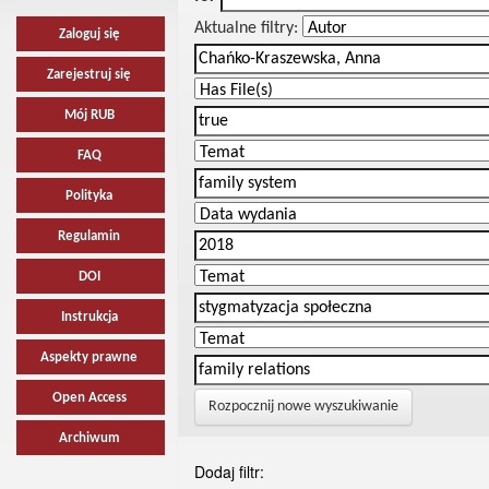
Aktualne filtry:
Zaloguj się
Zarejestruj się
Mój RUB
FAQ
Polityka
Regulamin
DOI
Instrukcja
Aspekty prawne
Open Access
Rozpocznij nowe wyszukiwanie
Archiwum
Dodaj filtr: