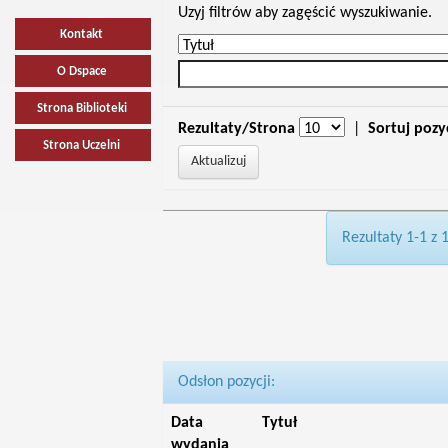
Uzyj filtrów aby zagęścić wyszukiwanie.
Kontakt
O Dspace
Strona Biblioteki
Rezultaty/Strona
|
Sortuj pozy
Strona Uczelni
Rezultaty 1-1 z 
Odsłon pozycji:
Data
Tytuł
wydania