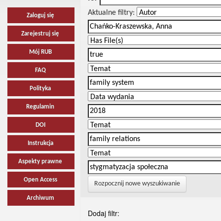
Aktualne filtry:
Zaloguj się
Zarejestruj się
Mój RUB
FAQ
Polityka
Regulamin
DOI
Instrukcja
Aspekty prawne
Open Access
Rozpocznij nowe wyszukiwanie
Archiwum
Dodaj filtr: