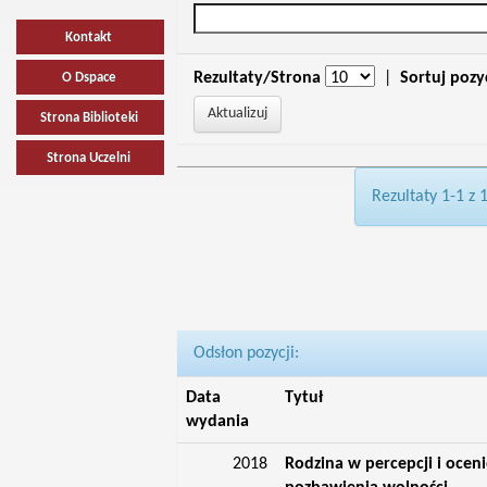
Kontakt
Rezultaty/Strona
|
Sortuj pozy
O Dspace
Strona Biblioteki
Strona Uczelni
Rezultaty 1-1 z 
Odsłon pozycji:
Data
Tytuł
wydania
2018
Rodzina w percepcji i oce