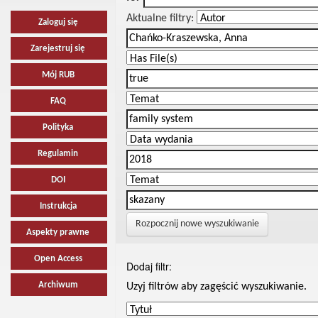
Aktualne filtry:
Zaloguj się
Zarejestruj się
Mój RUB
FAQ
Polityka
Regulamin
DOI
Instrukcja
Rozpocznij nowe wyszukiwanie
Aspekty prawne
Open Access
Dodaj filtr:
Archiwum
Uzyj filtrów aby zagęścić wyszukiwanie.