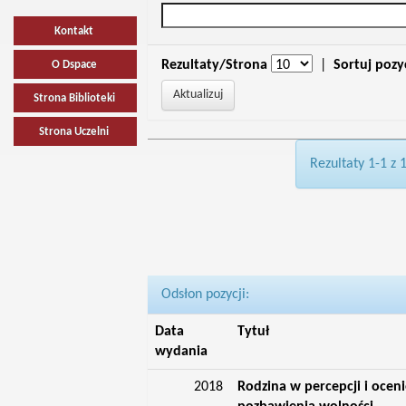
Kontakt
Rezultaty/Strona
|
Sortuj pozy
O Dspace
Strona Biblioteki
Strona Uczelni
Rezultaty 1-1 z 
Odsłon pozycji:
Data
Tytuł
wydania
2018
Rodzina w percepcji i oce