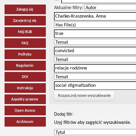
Aktualne filtry:
Zaloguj się
Zarejestruj się
Mój RUB
FAQ
Polityka
Regulamin
DOI
Instrukcja
Rozpocznij nowe wyszukiwanie
Aspekty prawne
Open Access
Dodaj filtr:
Archiwum
Uzyj filtrów aby zagęścić wyszukiwanie.