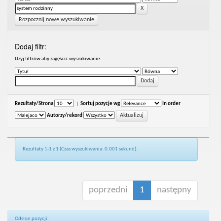
Rozpocznij nowe wyszukiwanie
Dodaj filtr:
Uzyj filtrów aby zagęścić wyszukiwanie.
Rezultaty/Strona
|
Sortuj pozycje wg
In order
Autorzy/rekord
Rezultaty 1-1 z 1 (Czas wyszukiwania: 0.001 sekund).
poprzedni
1
następny
Odsłon pozycji: