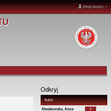
Moje konto:
TU
Odkryj
Autor
1
Kieszkowska, Anna