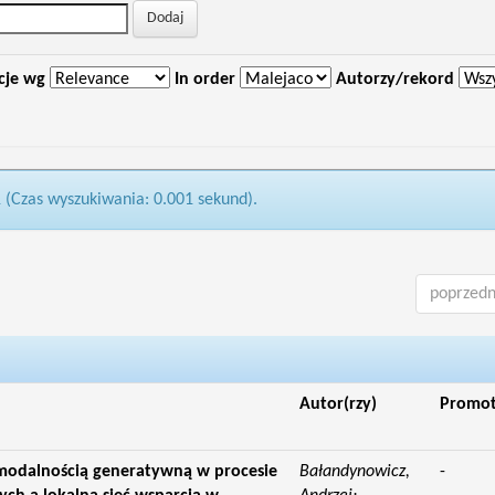
cje wg
In order
Autorzy/rekord
1 (Czas wyszukiwania: 0.001 sekund).
poprzedn
Autor(rzy)
Promo
 modalnością generatywną w procesie
Bałandynowicz,
-