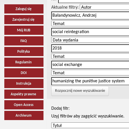
Aktualne filtry:
Zaloguj się
Zarejestruj się
Mój RUB
FAQ
Polityka
Regulamin
DOI
Instrukcja
Rozpocznij nowe wyszukiwanie
Aspekty prawne
Open Access
Dodaj filtr:
Archiwum
Uzyj filtrów aby zagęścić wyszukiwanie.