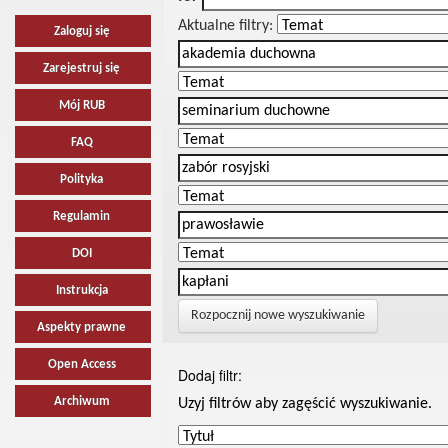
Aktualne filtry:
Zaloguj się
Zarejestruj się
Mój RUB
FAQ
Polityka
Regulamin
DOI
Instrukcja
Rozpocznij nowe wyszukiwanie
Aspekty prawne
Open Access
Dodaj filtr:
Archiwum
Uzyj filtrów aby zagęścić wyszukiwanie.