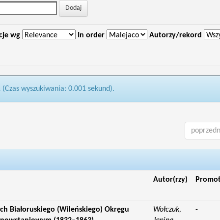
cje wg
In order
Autorzy/rekord
1 (Czas wyszukiwania: 0.001 sekund).
poprzedn
Autor(rzy)
Promo
ch Białoruskiego (Wileńskiego) Okręgu
Wołczuk,
-