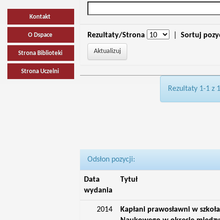
Kontakt
Rezultaty/Strona
|
Sortuj pozy
O Dspace
Strona Biblioteki
Strona Uczelni
Rezultaty 1-1 z 
Odsłon pozycji:
Data
Tytuł
wydania
2014
Kapłani prawosławni w szkoła