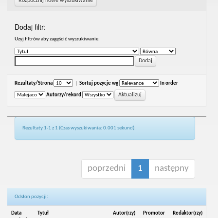
Rozpocznij nowe wyszukiwanie
Dodaj filtr:
Uzyj filtrów aby zagęścić wyszukiwanie.
Rezultaty/Strona
|
Sortuj pozycje wg
In order
Autorzy/rekord
Rezultaty 1-1 z 1 (Czas wyszukiwania: 0.001 sekund).
poprzedni
1
następny
Odsłon pozycji:
Data
Tytuł
Autor(rzy)
Promotor
Redaktor(rzy)