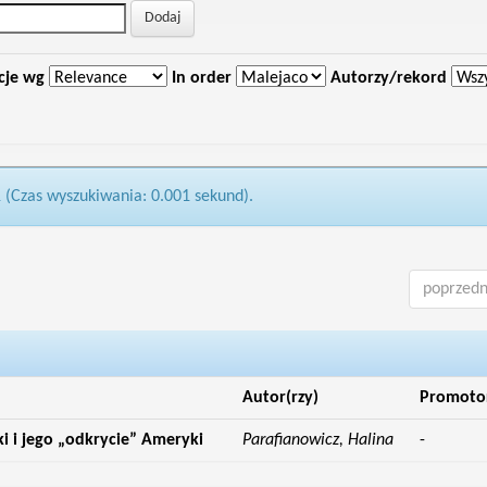
cje wg
In order
Autorzy/rekord
1 (Czas wyszukiwania: 0.001 sekund).
poprzedn
Autor(rzy)
Promoto
 i jego „odkrycie” Ameryki
Parafianowicz, Halina
-