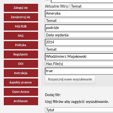
Aktualne filtry:
Zaloguj się
Zarejestruj się
Mój RUB
FAQ
Polityka
Regulamin
DOI
Instrukcja
Rozpocznij nowe wyszukiwanie
Aspekty prawne
Open Access
Dodaj filtr:
Archiwum
Uzyj filtrów aby zagęścić wyszukiwanie.