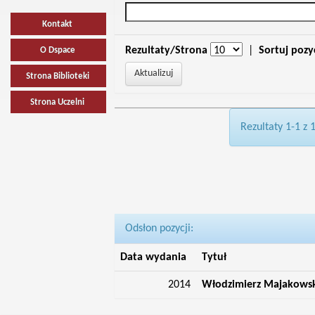
Kontakt
Rezultaty/Strona
|
Sortuj pozy
O Dspace
Strona Biblioteki
Strona Uczelni
Rezultaty 1-1 z 
Odsłon pozycji:
Data wydania
Tytuł
2014
Włodzimierz Majakowski