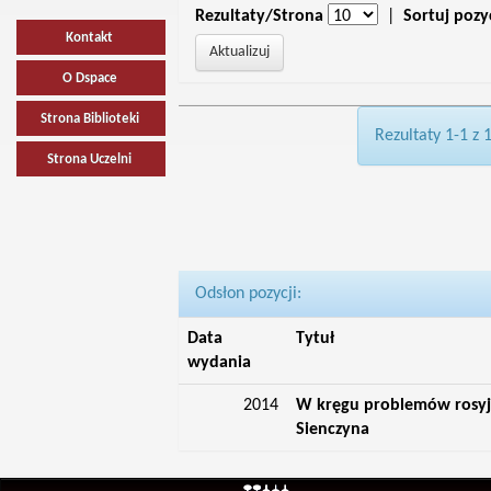
Rezultaty/Strona
|
Sortuj pozy
Kontakt
O Dspace
Strona Biblioteki
Rezultaty 1-1 z 
Strona Uczelni
Odsłon pozycji:
Data
Tytuł
wydania
2014
W kręgu problemów rosyj
Sienczyna