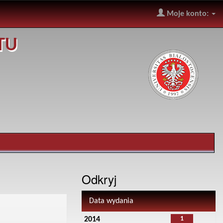
Moje konto:
TU
Odkryj
Data wydania
1
2014