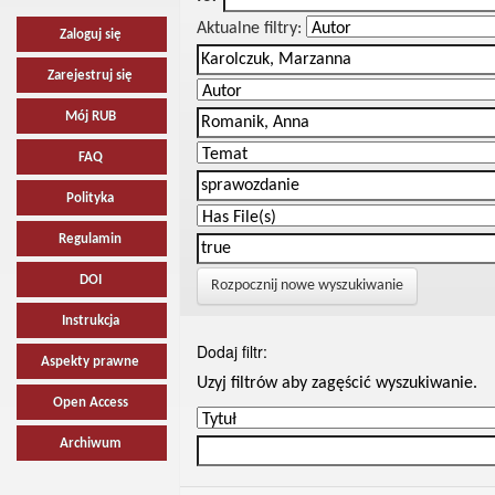
Aktualne filtry:
Zaloguj się
Zarejestruj się
Mój RUB
FAQ
Polityka
Regulamin
DOI
Rozpocznij nowe wyszukiwanie
Instrukcja
Dodaj filtr:
Aspekty prawne
Uzyj filtrów aby zagęścić wyszukiwanie.
Open Access
Archiwum