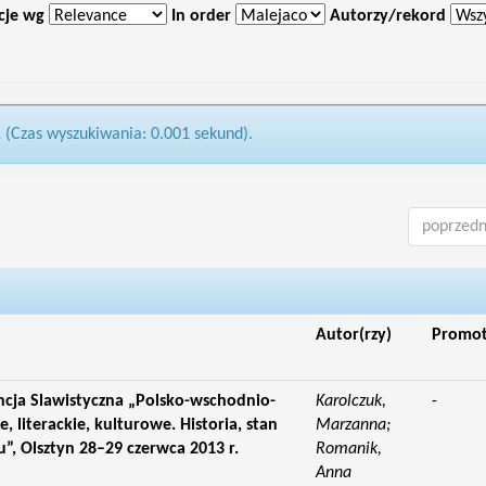
cje wg
In order
Autorzy/rekord
1 (Czas wyszukiwania: 0.001 sekund).
poprzedn
Autor(rzy)
Promo
ja Slawistyczna „Polsko-wschodnio-
Karolczuk,
-
 literackie, kulturowe. Historia, stan
Marzanna;
”, Olsztyn 28–29 czerwca 2013 r.
Romanik,
Anna