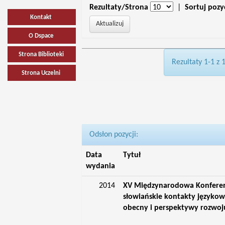
Rezultaty/Strona
|
Sortuj pozy
Kontakt
O Dspace
Strona Biblioteki
Rezultaty 1-1 z 
Strona Uczelni
Odsłon pozycji:
Data
Tytuł
wydania
2014
XV Międzynarodowa Konferenc
słowiańskie kontakty językowe,
obecny i perspektywy rozwoju