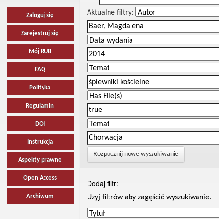
Aktualne filtry:
Zaloguj się
Zarejestruj się
Mój RUB
FAQ
Polityka
Regulamin
DOI
Instrukcja
Rozpocznij nowe wyszukiwanie
Aspekty prawne
Open Access
Dodaj filtr:
Archiwum
Uzyj filtrów aby zagęścić wyszukiwanie.