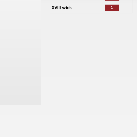
1
XVIII wiek