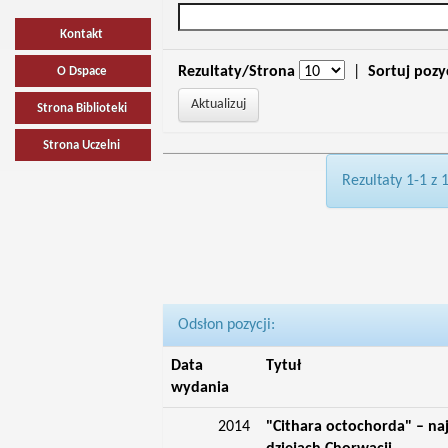
Kontakt
Rezultaty/Strona
|
Sortuj pozy
O Dspace
Strona Biblioteki
Strona Uczelni
Rezultaty 1-1 z 
Odsłon pozycji:
Data
Tytuł
wydania
2014
"Cithara octochorda" – na