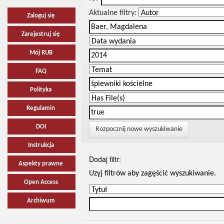
Aktualne filtry:
Zaloguj się
Zarejestruj się
Mój RUB
FAQ
Polityka
Regulamin
DOI
Rozpocznij nowe wyszukiwanie
Instrukcja
Dodaj filtr:
Aspekty prawne
Uzyj filtrów aby zagęścić wyszukiwanie.
Open Access
Archiwum