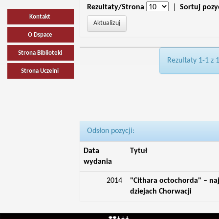
Rezultaty/Strona
|
Sortuj pozy
Kontakt
O Dspace
Strona Biblioteki
Rezultaty 1-1 z 
Strona Uczelni
Odsłon pozycji:
Data
Tytuł
wydania
2014
"Cithara octochorda" – na
dziejach Chorwacji