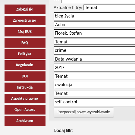
Aktualne filtry:
Zaloguj się
Zarejestruj się
Mój RUB
FAQ
Polityka
Regulamin
DOI
Instrukcja
Aspekty prawne
Open Access
Rozpocznij nowe wyszukiwanie
Archiwum
Dodaj filtr: