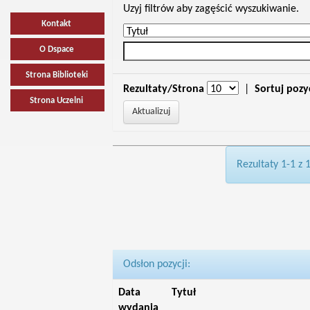
Uzyj filtrów aby zagęścić wyszukiwanie.
Kontakt
O Dspace
Strona Biblioteki
Rezultaty/Strona
|
Sortuj pozy
Strona Uczelni
Rezultaty 1-1 z 
Odsłon pozycji:
Data
Tytuł
wydania