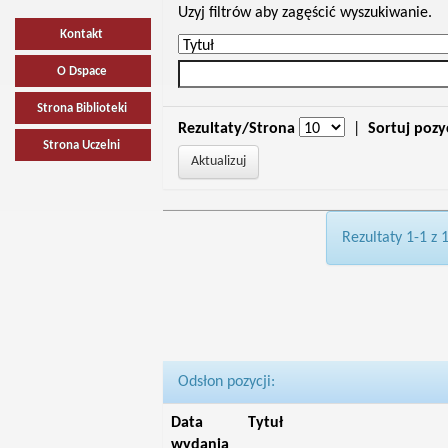
Uzyj filtrów aby zagęścić wyszukiwanie.
Kontakt
O Dspace
Strona Biblioteki
Rezultaty/Strona
|
Sortuj pozy
Strona Uczelni
Rezultaty 1-1 z 
Odsłon pozycji:
Data
Tytuł
wydania