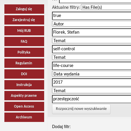
Aktualne filtry:
Zaloguj się
Zarejestruj się
Mój RUB
FAQ
Polityka
Regulamin
DOI
Instrukcja
Aspekty prawne
Open Access
Rozpocznij nowe wyszukiwanie
Archiwum
Dodaj filtr: