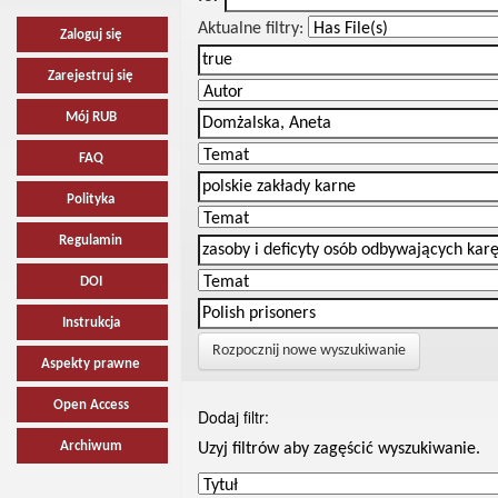
Aktualne filtry:
Zaloguj się
Zarejestruj się
Mój RUB
FAQ
Polityka
Regulamin
DOI
Instrukcja
Rozpocznij nowe wyszukiwanie
Aspekty prawne
Open Access
Dodaj filtr:
Archiwum
Uzyj filtrów aby zagęścić wyszukiwanie.