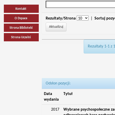
Kontakt
Rezultaty/Strona
|
Sortuj pozy
O Dspace
Strona Biblioteki
Strona Uczelni
Rezultaty 1-1 z 
Odsłon pozycji:
Data
Tytuł
wydania
2017
Wybrane psychospołeczne zas