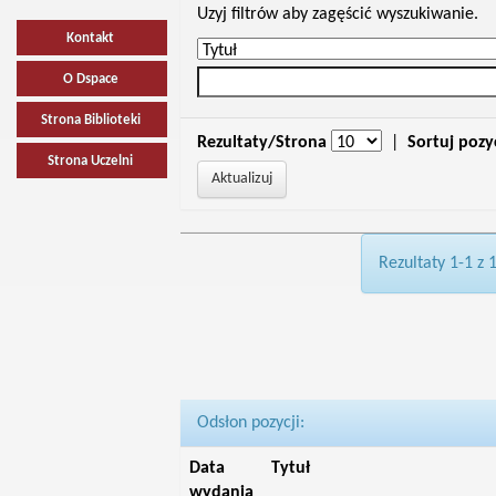
Uzyj filtrów aby zagęścić wyszukiwanie.
Kontakt
O Dspace
Strona Biblioteki
Rezultaty/Strona
|
Sortuj pozy
Strona Uczelni
Rezultaty 1-1 z 
Odsłon pozycji:
Data
Tytuł
wydania