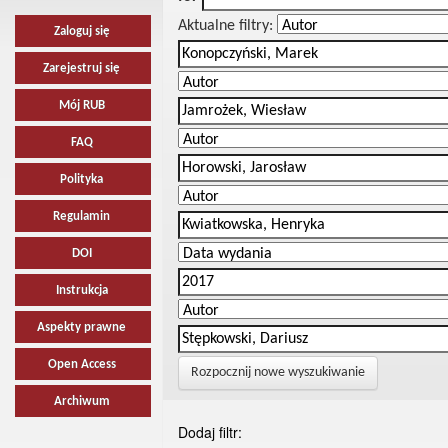
Aktualne filtry:
Zaloguj się
Zarejestruj się
Mój RUB
FAQ
Polityka
Regulamin
DOI
Instrukcja
Aspekty prawne
Open Access
Rozpocznij nowe wyszukiwanie
Archiwum
Dodaj filtr: