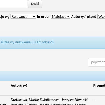
cje wg
In order
Autorzy/rekord
1 (Czas wyszukiwania: 0.002 sekund).
poprzedn
Autor(rzy)
Promo
Dudzikowa, Maria; Kwiatkowska, Henryka; Śliwerski,
-