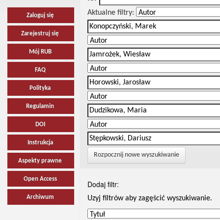
Aktualne filtry:
Zaloguj się
Zarejestruj się
Mój RUB
FAQ
Polityka
Regulamin
DOI
Instrukcja
Rozpocznij nowe wyszukiwanie
Aspekty prawne
Open Access
Dodaj filtr:
Archiwum
Uzyj filtrów aby zagęścić wyszukiwanie.