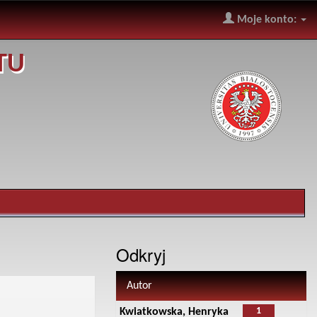
Moje konto:
TU
Odkryj
Autor
1
Kwiatkowska, Henryka