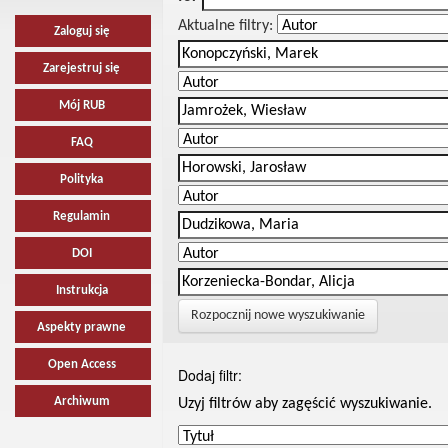
Aktualne filtry:
Zaloguj się
Zarejestruj się
Mój RUB
FAQ
Polityka
Regulamin
DOI
Instrukcja
Rozpocznij nowe wyszukiwanie
Aspekty prawne
Open Access
Dodaj filtr:
Archiwum
Uzyj filtrów aby zagęścić wyszukiwanie.