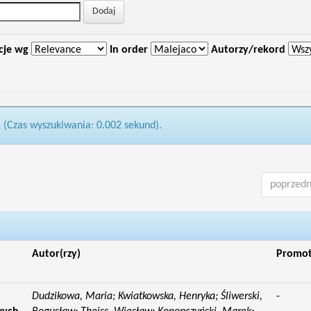
cje wg
In order
Autorzy/rekord
1 (Czas wyszukiwania: 0.002 sekund).
poprzedn
Autor(rzy)
Promo
Dudzikowa, Maria; Kwiatkowska, Henryka; Śliwerski,
-