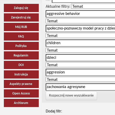
Aktualne filtry:
Zaloguj się
Zarejestruj się
Mój RUB
FAQ
Polityka
Regulamin
DOI
Instrukcja
Aspekty prawne
Open Access
Rozpocznij nowe wyszukiwanie
Archiwum
Dodaj filtr: