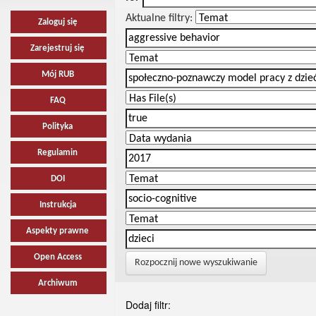
Aktualne filtry:
Zaloguj się
Zarejestruj się
Mój RUB
FAQ
Polityka
Regulamin
DOI
Instrukcja
Aspekty prawne
Open Access
Rozpocznij nowe wyszukiwanie
Archiwum
Dodaj filtr: