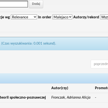
cje wg
In order
Autorzy/rekord
1 (Czas wyszukiwania: 0.001 sekund).
poprzedn
Autor(rzy)
Promot
 teorii społeczno-poznawczej
Fronczak, Adrianna Alicja
-