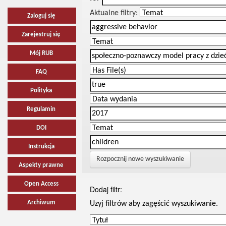
Aktualne filtry:
Zaloguj się
Zarejestruj się
Mój RUB
FAQ
Polityka
Regulamin
DOI
Instrukcja
Rozpocznij nowe wyszukiwanie
Aspekty prawne
Open Access
Dodaj filtr:
Archiwum
Uzyj filtrów aby zagęścić wyszukiwanie.