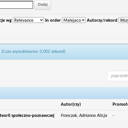
cje wg
In order
Autorzy/rekord
1 (Czas wyszukiwania: 0.002 sekund).
poprzedn
Autor(rzy)
Promot
 teorii społeczno-poznawczej
Fronczak, Adrianna Alicja
-