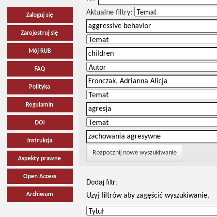
Aktualne filtry:
Zaloguj się
Zarejestruj się
Mój RUB
FAQ
Polityka
Regulamin
DOI
Instrukcja
Rozpocznij nowe wyszukiwanie
Aspekty prawne
Open Access
Dodaj filtr:
Archiwum
Uzyj filtrów aby zagęścić wyszukiwanie.