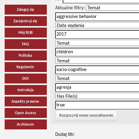
Aktualne filtry:
Zaloguj się
Zarejestruj się
Mój RUB
FAQ
Polityka
Regulamin
DOI
Instrukcja
Aspekty prawne
Open Access
Rozpocznij nowe wyszukiwanie
Archiwum
Dodaj filtr: