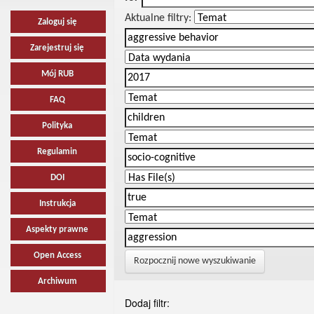
Aktualne filtry:
Zaloguj się
Zarejestruj się
Mój RUB
FAQ
Polityka
Regulamin
DOI
Instrukcja
Aspekty prawne
Open Access
Rozpocznij nowe wyszukiwanie
Archiwum
Dodaj filtr: