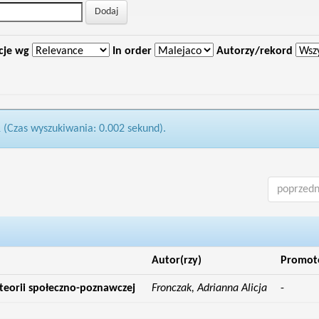
cje wg
In order
Autorzy/rekord
1 (Czas wyszukiwania: 0.002 sekund).
poprzedn
Autor(rzy)
Promot
 teorii społeczno-poznawczej
Fronczak, Adrianna Alicja
-