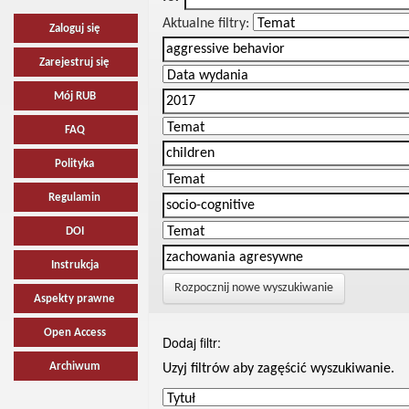
Aktualne filtry:
Zaloguj się
Zarejestruj się
Mój RUB
FAQ
Polityka
Regulamin
DOI
Instrukcja
Rozpocznij nowe wyszukiwanie
Aspekty prawne
Open Access
Dodaj filtr:
Archiwum
Uzyj filtrów aby zagęścić wyszukiwanie.