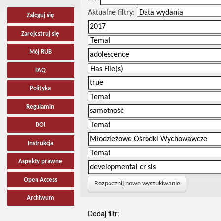
Aktualne filtry:
Zaloguj się
Zarejestruj się
Mój RUB
FAQ
Polityka
Regulamin
DOI
Instrukcja
Aspekty prawne
Open Access
Rozpocznij nowe wyszukiwanie
Archiwum
Dodaj filtr: