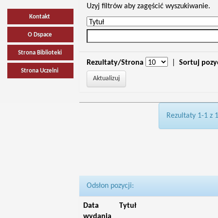
Uzyj filtrów aby zagęścić wyszukiwanie.
Kontakt
O Dspace
Strona Biblioteki
Rezultaty/Strona
|
Sortuj pozy
Strona Uczelni
Rezultaty 1-1 z 
Odsłon pozycji:
Data
Tytuł
wydania