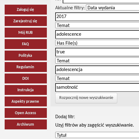
Aktualne filtry:
Zaloguj się
Zarejestruj się
Mój RUB
FAQ
Polityka
Regulamin
DOI
Instrukcja
Rozpocznij nowe wyszukiwanie
Aspekty prawne
Open Access
Dodaj filtr:
Archiwum
Uzyj filtrów aby zagęścić wyszukiwanie.