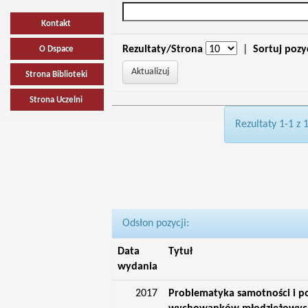
Kontakt
Rezultaty/Strona
|
Sortuj pozy
O Dspace
Strona Biblioteki
Strona Uczelni
Rezultaty 1-1 z 
Odsłon pozycji:
Data
Tytuł
wydania
2017
Problematyka samotności i po