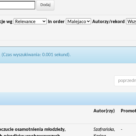
cje wg
In order
Autorzy/rekord
1 (Czas wyszukiwania: 0.001 sekund).
poprzedn
Autor(rzy)
Promo
czucie osamotnienia młodzieży,
Szafrańska,
-