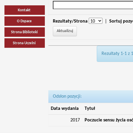
Kontakt
Rezultaty/Strona
|
Sortuj pozy
O Dspace
Strona Biblioteki
Strona Uczelni
Rezultaty 1-1 z 
Odsłon pozycji:
Data wydania
Tytuł
2017
Poczucie sensu życia o