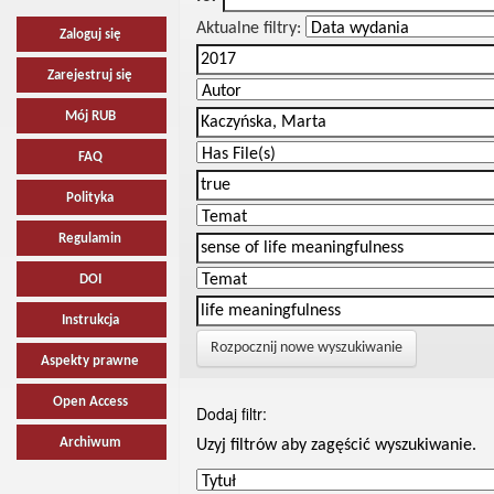
Aktualne filtry:
Zaloguj się
Zarejestruj się
Mój RUB
FAQ
Polityka
Regulamin
DOI
Instrukcja
Rozpocznij nowe wyszukiwanie
Aspekty prawne
Open Access
Dodaj filtr:
Archiwum
Uzyj filtrów aby zagęścić wyszukiwanie.