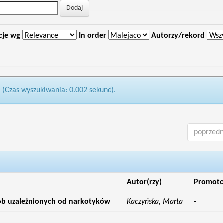
cje wg
In order
Autorzy/rekord
1 (Czas wyszukiwania: 0.002 sekund).
poprzedn
Autor(rzy)
Promoto
sób uzależnionych od narkotyków
Kaczyńska, Marta
-