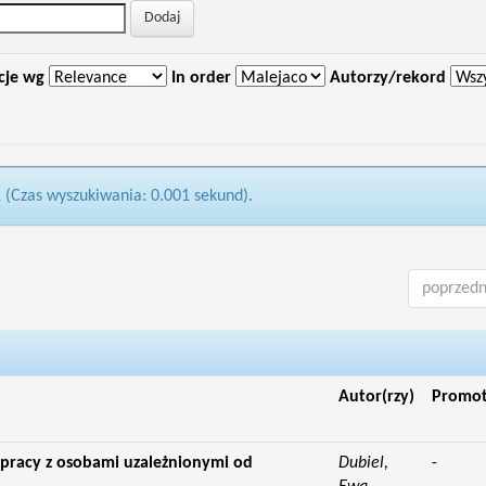
cje wg
In order
Autorzy/rekord
1 (Czas wyszukiwania: 0.001 sekund).
poprzedn
Autor(rzy)
Promo
w pracy z osobami uzależnionymi od
Dubiel,
-