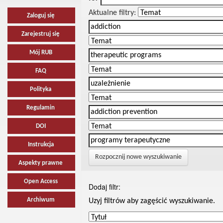
Aktualne filtry:
Zaloguj się
Zarejestruj się
Mój RUB
FAQ
Polityka
Regulamin
DOI
Instrukcja
Rozpocznij nowe wyszukiwanie
Aspekty prawne
Open Access
Dodaj filtr:
Archiwum
Uzyj filtrów aby zagęścić wyszukiwanie.