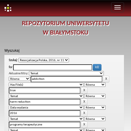
Skip
REPOZYTORIUM UNIWERSYTETU
navigation
W BIAŁYMSTOKU
Wyszukaj
Szukaj:
for
Aktualne filtry: